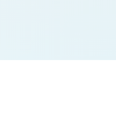
Jodi Charts
Pana Charts
SURYA MORNING
SURYA MORNING
BALAJI MORNING
BALAJI MORNING
SRIDEVI
SRIDEVI