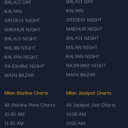
purposes. We do not promote gambling or
BALAJI DAY
BALAJI DAY
betting in any form. All data is verified and
KALYAN
KALYAN
sourced from official Matka records.
SRIDEVI NIGHT
SRIDEVI NIGHT
Bookmark this page to get daily Kalyan Night
MADHUR NIGHT
MADHUR NIGHT
Matka Chart Results, verified updates, and
BALAJI NIGHT
BALAJI NIGHT
accurate Pana records published by Mama567.
MILAN NIGHT
MILAN NIGHT
KALYAN NIGHT
KALYAN NIGHT
RAJDHANI NIGHT
RAJDHANI NIGHT
MAIN BAZAR
MAIN BAZAR
Milan Starline Charts
Milan Jackpot Charts
All Starline Pana Charts
All Jackpot Jodi Charts
10:30 AM
10:00 AM
11:30 AM
11:00 AM